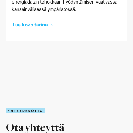
energiadatan tehokkaan hyödyntämisen vaativassa
kansainvälisessä ympäristössä.
Lue koko tarina
YHTEYDENOTTO
Ota yhteyttä