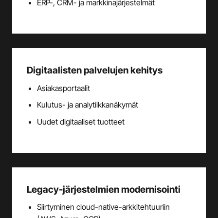
ERP-, CRM- ja markkinajärjestelmät
Digitaalisten palvelujen kehitys
Asiakasportaalit
Kulutus- ja analytiikkanäkymät
Uudet digitaaliset tuotteet
Legacy-järjestelmien modernisointi
Siirtyminen cloud-native-arkkitehtuuriin