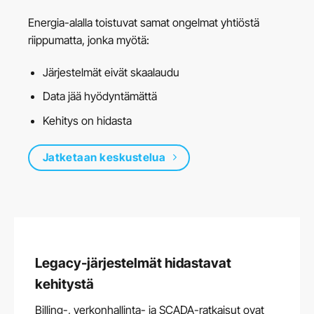
Energia-alalla toistuvat samat ongelmat yhtiöstä
riippumatta, jonka myötä:
Järjestelmät eivät skaalaudu
Data jää hyödyntämättä
Kehitys on hidasta
Jatketaan keskustelua
Legacy-järjestelmät hidastavat
kehitystä
Billing-, verkonhallinta- ja SCADA-ratkaisut ovat