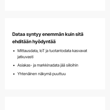
Dataa syntyy enemmän kuin sitä
ehditään hyödyntää
Mittausdata, IoT ja tuotantodata kasvavat
jatkuvasti
Asiakas- ja markkinadata jää siiloihin
Yhtenäinen näkymä puuttuu