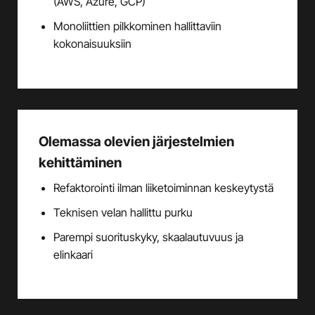
(AWS, Azure, GCP)
Monoliittien pilkkominen hallittaviin
kokonaisuuksiin
Olemassa olevien järjestelmien
kehittäminen
Refaktorointi ilman liiketoiminnan keskeytystä
Teknisen velan hallittu purku
Parempi suorituskyky, skaalautuvuus ja
elinkaari