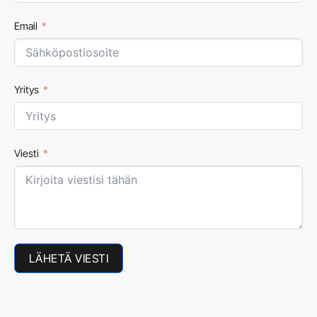
Email
Yritys
Viesti
LÄHETÄ VIESTI