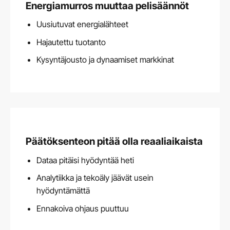
Energiamurros muuttaa pelisäännöt
Uusiutuvat energialähteet
Hajautettu tuotanto
Kysyntäjousto ja dynaamiset markkinat
Päätöksenteon pitää olla reaaliaikaista
Dataa pitäisi hyödyntää heti
Analytiikka ja tekoäly jäävät usein
hyödyntämättä
Ennakoiva ohjaus puuttuu