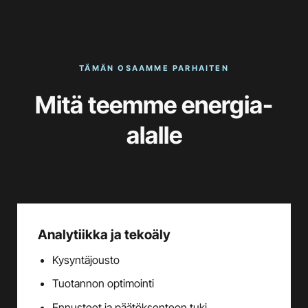
TÄMÄN OSAAMME PARHAITEN
Mitä teemme energia-
alalle
Analytiikka ja tekoäly
Kysyntäjousto
Tuotannon optimointi
Ennusteet ja päätöksenteon tuki