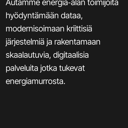
Autamme energia‑alan toimijoita
hyödyntämään dataa,
modernisoimaan kriittisiä
järjestelmiä ja rakentamaan
skaalautuvia, digitaalisia
palveluita jotka tukevat
energiamurrosta.