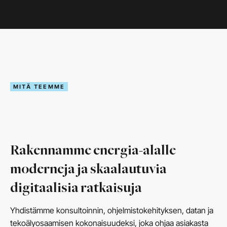
MITÄ TEEMME
Rakennamme energia-alalle
moderneja ja skaalautuvia
digitaalisia ratkaisuja
Yhdistämme konsultoinnin, ohjelmistokehityksen, datan ja
tekoälyosaamisen kokonaisuudeksi, joka ohjaa asiakasta