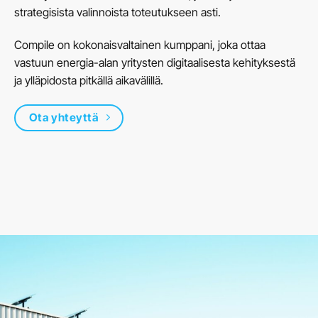
strategisista valinnoista toteutukseen asti
.
Compile
on
kokonaisvaltainen kumppani, joka ottaa
vastuun
energia-alan yritysten
digitaa
lisesta kehityksestä
ja ylläpidosta
pitkällä aikavälillä.
Ota yhteyttä