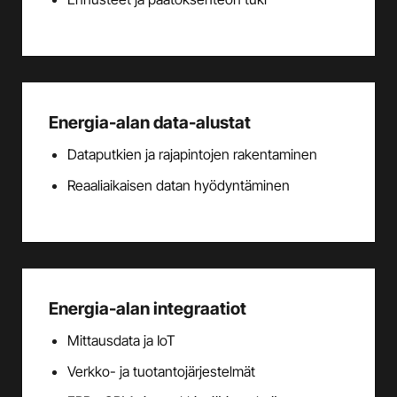
Energia-alan data-alustat
Dataputkien ja rajapintojen rakentaminen
Reaaliaikaisen datan hyödyntäminen
Energia-alan integraatiot
Mittausdata ja IoT
Verkko- ja tuotantojärjestelmät