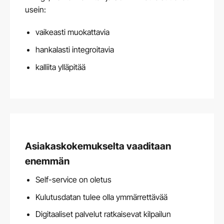
usein:
vaikeasti muokattavia
hankalasti integroitavia
kalliita ylläpitää
Asiakaskokemukselta vaaditaan
enemmän
Self-service on oletus
Kulutusdatan tulee olla ymmärrettävää
Digitaaliset palvelut ratkaisevat kilpailun