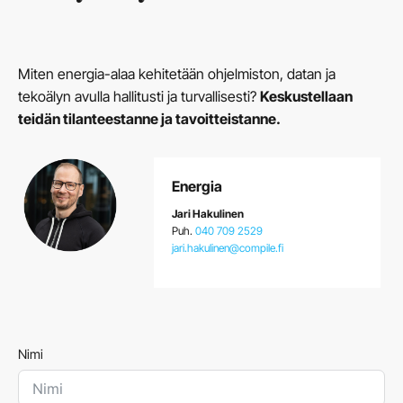
Miten energia-alaa kehitetään ohjelmiston, datan ja
tekoälyn avulla hallitusti ja turvallisesti?
Keskustellaan
teidän tilanteestanne ja tavoitteistanne.
Energia
Jari Hakulinen
Puh.
040 709 2529
jari.hakulinen@compile.fi
Nimi