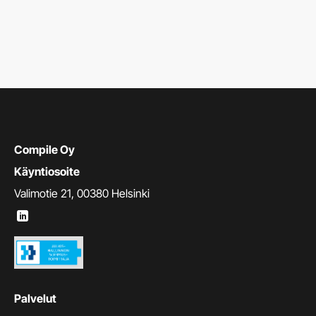
Compile Oy
Käyntiosoite
Valimotie 21, 00380 Helsinki
Palvelut