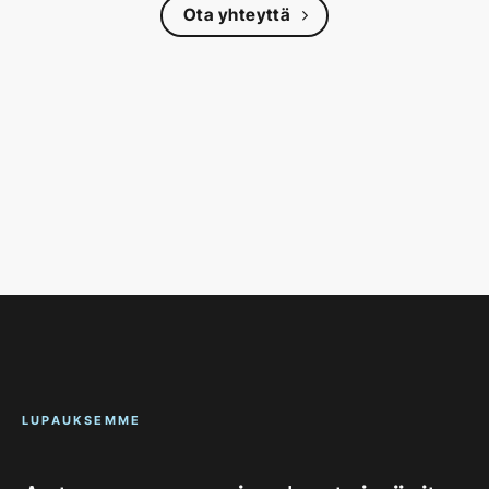
Ota yhteyttä
LUPAUKSEMME