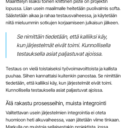
Määrittelyn lisäksi toinen kriittinen piste on projektin
lopussa. Liian usein maailmalle heitetään puolivalmis softa.
Säästetään aikaa ja rahaa testausvaiheessa, ja käytetään
niitä mieluummin sotkujen korjaamiseen julkaisun jälkeen.
Se nimittäin tiedetään, että kalliiksi käy,
kun järjestelmät eivät toimi. Kunnollisella
testauksella asiat paljastuvat ajoissa.
Testaus on vielä toistaiseksi työvoimavoittoista ja kallista
puuhaa. Siihen kannattaisi kuitenkin panostaa. Se nimittäin
tiedetään, että kalliiksi käy, kun järjestelmät eivät toimi.
Kunnollisella testauksella asiat paljastuvat ajoissa.
Älä rakastu prosesseihin, muista integrointi
Valitettavan usein järjestelmien integrointia ei oteta
huomioon heti alkuvaiheessa, vaan jätetään viime tinkaan.
Markulla on muistoja sellaisestakin projektista, jossa