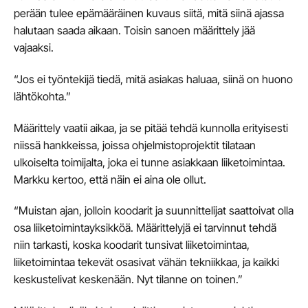
perään tulee epämääräinen kuvaus siitä, mitä siinä ajassa
halutaan saada aikaan. Toisin sanoen määrittely jää
vajaaksi.
“Jos ei työntekijä tiedä, mitä asiakas haluaa, siinä on huono
lähtökohta.”
Määrittely vaatii aikaa, ja se pitää tehdä kunnolla erityisesti
niissä hankkeissa, joissa ohjelmistoprojektit tilataan
ulkoiselta toimijalta, joka ei tunne asiakkaan liiketoimintaa.
Markku kertoo, että näin ei aina ole ollut.
“Muistan ajan, jolloin koodarit ja suunnittelijat saattoivat olla
osa liiketoimintayksikköä. Määrittelyjä ei tarvinnut tehdä
niin tarkasti, koska koodarit tunsivat liiketoimintaa,
liiketoimintaa tekevät osasivat vähän tekniikkaa, ja kaikki
keskustelivat keskenään. Nyt tilanne on toinen.”