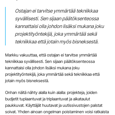
Ostajan ei tarvitse ymmärtää tekniikkaa
syvällisesti. Sen sijaan päätöksenteossa
kannattaisi olla johdon lisäksi mukana joku
projektityöntekijä, joka ymmärtää sekä
tekniikkaa että jotain myös bisneksestä.
Markku vakuuttaa, että ostajan ei tarvitse ymmärtää
tekniikkaa syvällisesti. Sen sijaan päätöksenteossa
kannattaisi olla johdon lisäksi mukana joku
projektityöntekijä, joka ymmärtää sekä tekniikkaa että
jotain myös bisneksestä.
Onhan näitä nähty alalla kuin alalla: projekteja, joiden
budjetit tuplaantuvat ja triplaantuvat ja aikataulut
paukkuvat. Käyttäjät huutavat ja uutissivustojen palstat
soivat. Yhden ainoan ongelman poistaminen voisi ratkaista