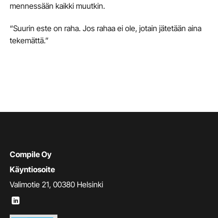
mennessään kaikki muutkin.
“Suurin este on raha. Jos rahaa ei ole, jotain jätetään aina
tekemättä.”
Compile Oy
Käyntiosoite
Valimotie 21, 00380 Helsinki