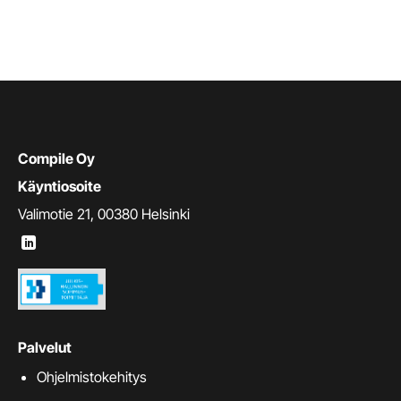
Compile Oy
Käyntiosoite
Valimotie 21, 00380 Helsinki
Palvelut
Ohjelmistokehitys