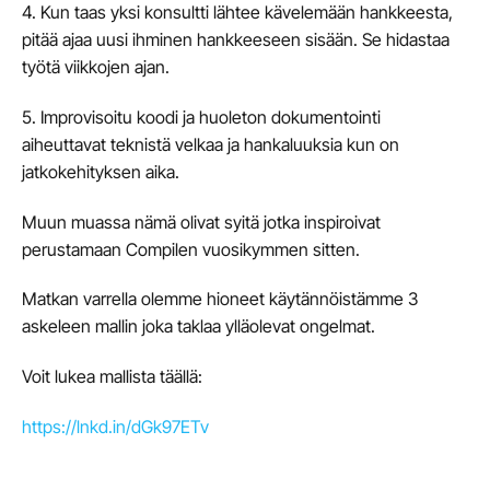
4. Kun taas yksi konsultti lähtee kävelemään hankkeesta,
pitää ajaa uusi ihminen hankkeeseen sisään. Se hidastaa
työtä viikkojen ajan.
5. Improvisoitu koodi ja huoleton dokumentointi
aiheuttavat teknistä velkaa ja hankaluuksia kun on
jatkokehityksen aika.
Muun muassa nämä olivat syitä jotka inspiroivat
perustamaan Compilen vuosikymmen sitten.
Matkan varrella olemme hioneet käytännöistämme 3
askeleen mallin joka taklaa ylläolevat ongelmat.
Voit lukea mallista täällä:
https://lnkd.in/dGk97ETv