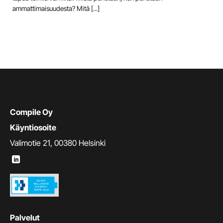
ammattimaisuudesta? Mitä [...]
Compile Oy
Käyntiosoite
Valimotie 21, 00380 Helsinki
Palvelut