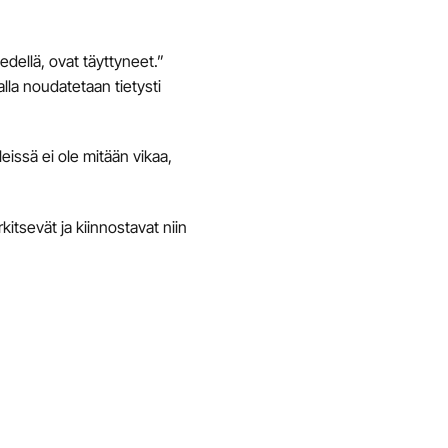
edellä, ovat täyttyneet.”
alla noudatetaan tietysti
issä ei ole mitään vikaa,
kitsevät ja kiinnostavat niin