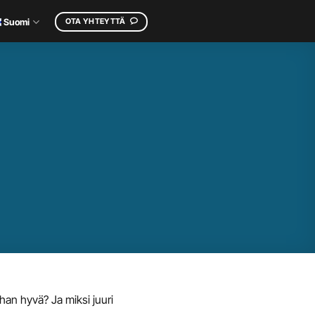
OTA YHTEYTTÄ
Suomi
han hyvä? Ja miksi juuri