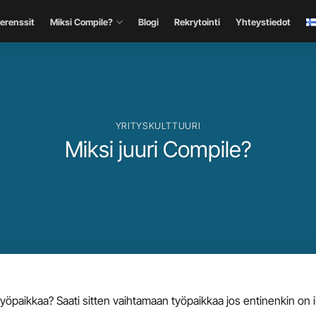
erenssit
Miksi Compile?
Blogi
Rekrytointi
Yhteystiedot
YRITYSKULTTUURI
Miksi juuri Compile?
öpaikkaa? Saati sitten vaihtamaan työpaikkaa jos entinenkin on i