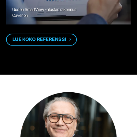
Uuden SmartView -alustan rakennus
Caverion
LUE KOKO REFERENSSI