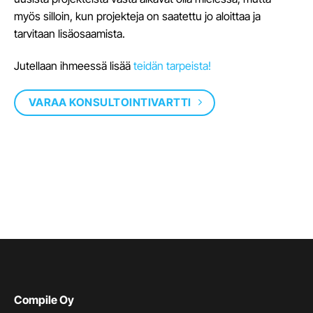
myös silloin, kun projekteja on saatettu jo aloittaa ja
tarvitaan lisäosaamista.
Jutellaan ihmeessä lisää
teidän tarpeista!
VARAA KONSULTOINTIVARTTI
Compile Oy