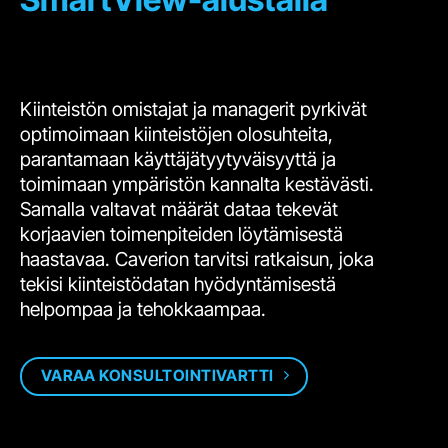
Kiinteistön omistajat ja managerit pyrkivät
optimoimaan kiinteistöjen olosuhteita,
parantamaan käyttäjätyytyväisyyttä ja
toimimaan ympäristön kannalta kestävästi.
Samalla valtavat määrät dataa tekevät
korjaavien toimenpiteiden löytämisestä
haastavaa. Caverion tarvitsi ratkaisun, joka
tekisi kiinteistödatan hyödyntämisestä
helpompaa ja tehokkaampaa.
VARAA KONSULTOINTIVARTTI