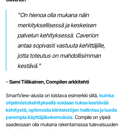
”On hienoa olla mukana näin
merkityksellisessä ja keskeisen
palvelun kehityksessä. Caverion
antaa sopivasti vastuuta kehittäjille,
jotta toteutus on mahdollisimman
kestävä.”
–
Sami Tiilikainen, Compilen arkkitehti
SmartView-alusta on loistava esimerkki siitä,
kuinka
ohjelmistokehityksellä voidaan tukea kestävää
kehitystä, optimoida kiinteistöjen hallintaa ja luoda
parempia käyttäjäkokemuksia.
Compile on ylpeä
saadessaan olla mukana rakentamassa tulevaisuuden