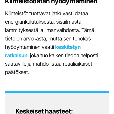
Kiinteistödatan hyödyntäminen
Kiinteistöt tuottavat jatkuvasti dataa
energiankulutuksesta, sisäilmasta,
lämmityksestä ja ilmanvaihdosta. Tämä
tieto on arvokasta, mutta sen tehokas
hyödyntäminen vaatii
keskitetyn
ratkaisun
, joka tuo kaiken tiedon helposti
saataville ja mahdollistaa reaaliaikaiset
päätökset.
Keskeiset haasteet: