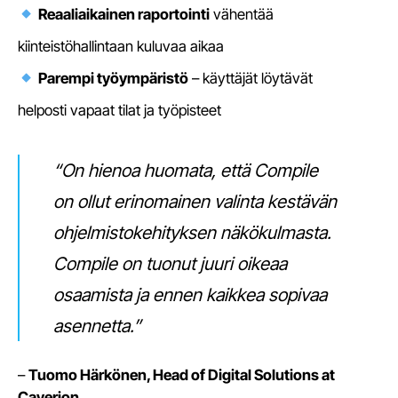
Reaaliaikainen raportointi
vähentää
kiinteistöhallintaan kuluvaa aikaa
Parempi työympäristö
– käyttäjät löytävät
helposti vapaat tilat ja työpisteet
“On hienoa huomata, että Compile
on ollut erinomainen valinta kestävän
ohjelmistokehityksen näkökulmasta.
Compile on tuonut juuri oikeaa
osaamista ja ennen kaikkea sopivaa
asennetta.”
–
Tuomo Härkönen, Head of Digital Solutions at
Caverion