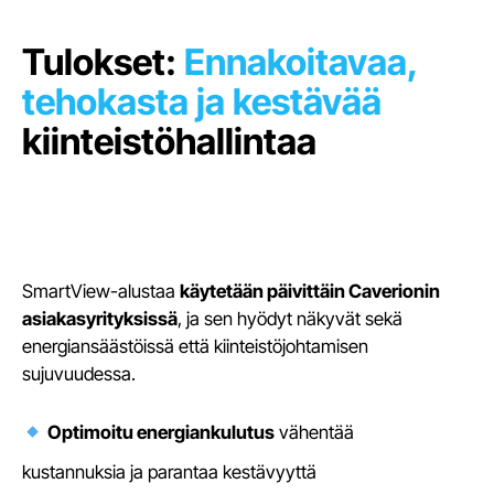
Tulokset:
Ennakoitavaa,
tehokasta ja kestävää
kiinteistöhallintaa
SmartView-alustaa
käytetään päivittäin Caverionin
asiakasyrityksissä
, ja sen hyödyt näkyvät sekä
energiansäästöissä että kiinteistöjohtamisen
sujuvuudessa.
Optimoitu energiankulutus
vähentää
kustannuksia ja parantaa kestävyyttä