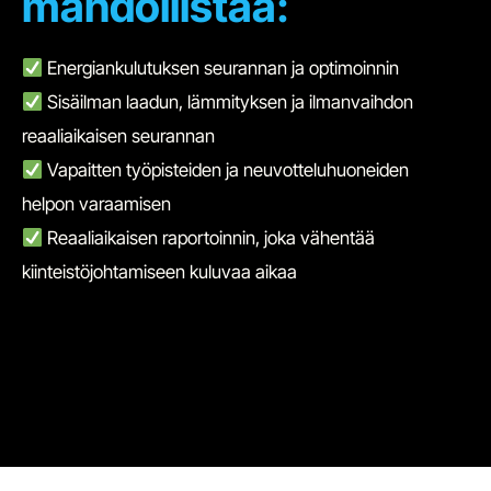
mahdollistaa:
Energiankulutuksen seurannan ja optimoinnin
Sisäilman laadun, lämmityksen ja ilmanvaihdon
reaaliaikaisen seurannan
Vapaitten työpisteiden ja neuvotteluhuoneiden
helpon varaamisen
Reaaliaikaisen raportoinnin, joka vähentää
kiinteistöjohtamiseen kuluvaa aikaa