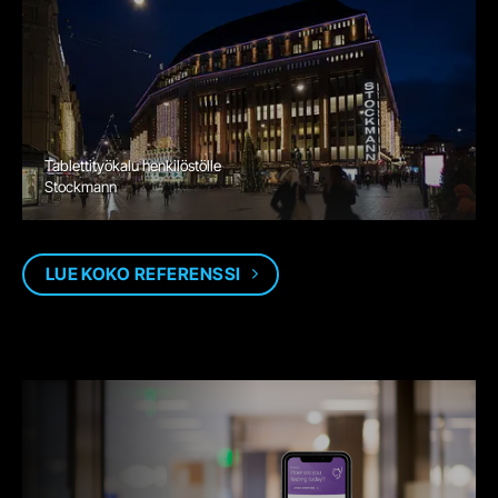
Tablettityökalu henkilöstölle
Stockmann
LUE KOKO REFERENSSI