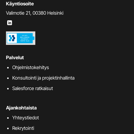
Käyntiosoite
Valimotie 21, 00380 Helsinki
Palvelut
Ohjelmistokehitys
Konsultointi ja projektinhallinta
Salesforce ratkaisut
Ajankohtaista
Yhteystiedot
Rekrytointi