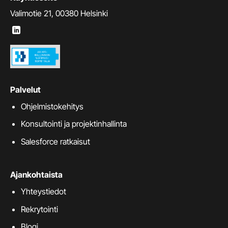
Valimotie 21, 00380 Helsinki
Palvelut
Ohjelmistokehitys
Konsultointi ja projektinhallinta
Salesforce ratkaisut
Ajankohtaista
Yhteystiedot
Rekrytointi
Blogi