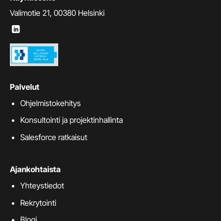
Valimotie 21, 00380 Helsinki
Palvelut
Ohjelmistokehitys
Konsultointi ja projektinhallinta
Salesforce ratkaisut
Ajankohtaista
Yhteystiedot
Rekrytointi
Blogi